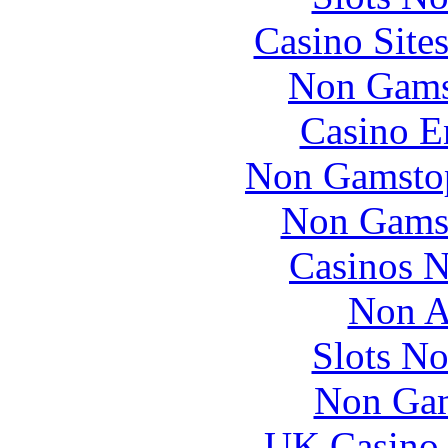
Casino Site
Non Gams
Casino E
Non Gamstop
Non Gams
Casinos 
Non A
Slots N
Non Gam
UK Casino