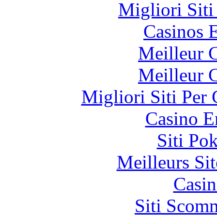
Migliori Sit
Casinos E
Meilleur 
Meilleur 
Migliori Siti Per
Casino E
Siti Po
Meilleurs Sit
Casin
Siti Scom