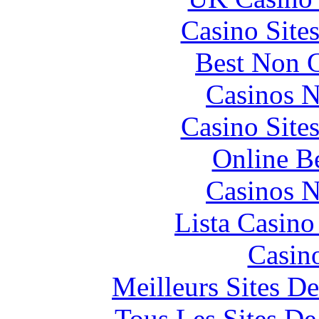
Casino Site
Best Non 
Casinos 
Casino Site
Online B
Casinos 
Lista Casin
Casin
Meilleurs Sites De
Tous Les Sites De